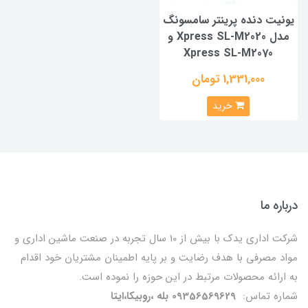
یونیت دنده پرینتر سامسونگ
مدل Xpress SL-M2020 و
Xpress SL-M2070
1,331,000 تومان
خرید
درباره ما
شرکت اداری یدک با بیش از 10 سال تجربه در صنعت ماشین اداری و
مواد مصرفی با هدف رضایت و بر پایه اطمینان مشتریان خود اقدام
به ارائه محصولات مرتبط در این حوزه را نموده است.
شماره تماس:
09356569629 بله ،روبیکا،ایتا