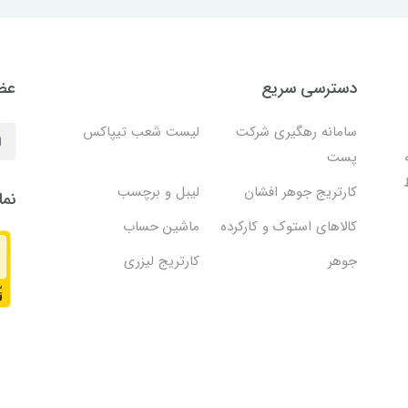
دسترسی سریع
عضو
سامانه رهگیری شرکت
لیست شعب تیپاکس
پست
کارتریج جوهر افشان
لیبل و برچسب
نما
کالاهای استوک و کارکرده
ماشین حساب
جوهر
کارتریج لیزری