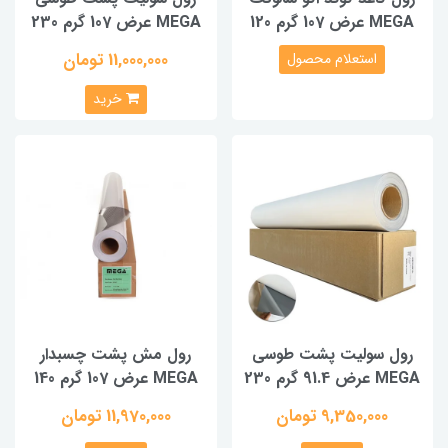
MEGA عرض 107 گرم 120
MEGA عرض 107 گرم 230
11,000,000 تومان
استعلام محصول
خرید
رول سولیت پشت طوسی
رول مش پشت چسبدار
MEGA عرض 91.4 گرم 230
MEGA عرض 107 گرم 140
9,350,000 تومان
11,970,000 تومان