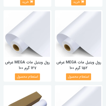
خرید
خرید
رول وینیل مات MEGA عرض
رول وینیل مات MEGA عرض
152 گرم 100
127 گرم 100
استعلام محصول
استعلام محصول