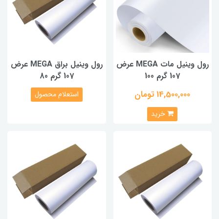
رول وینیل مات MEGA عرض
رول وینیل براق MEGA عرض
107 گرم 100
107 گرم 80
14,500,000 تومان
استعلام محصول
خرید