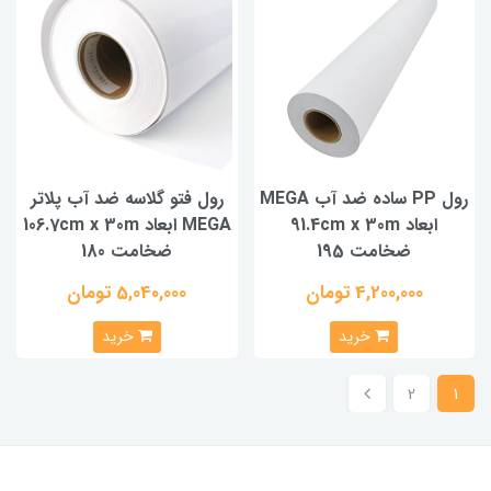
رول PP ساده ضد آب MEGA
رول فتو گلاسه ضد آب پلاتر
ابعاد 91.4cm x 30m
MEGA ابعاد 106.7cm x 30m
ضخامت 195
ضخامت 180
4,200,000 تومان
5,040,000 تومان
خرید
خرید
2
1