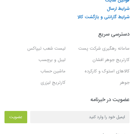
قوانین سایت
شرایط ارسال
شرایط گارانتی و بازگشت کالا
دسترسی سریع
سامانه رهگیری شرکت پست
لیست شعب تیپاکس
کارتریج جوهر افشان
لیبل و برچسب
کالاهای استوک و کارکرده
ماشین حساب
جوهر
کارتریج لیزری
عضویت در خبرنامه
عضویت