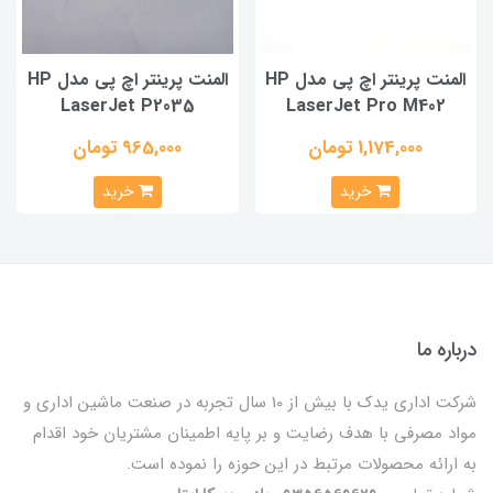
المنت پرینتر اچ پی مدل HP
المنت پرینتر اچ پی مدل HP
LaserJet P2035
LaserJet Pro M402
1,174,000 تومان
965,000 تومان
خرید
خرید
درباره ما
شرکت اداری یدک با بیش از 10 سال تجربه در صنعت ماشین اداری و
مواد مصرفی با هدف رضایت و بر پایه اطمینان مشتریان خود اقدام
به ارائه محصولات مرتبط در این حوزه را نموده است.