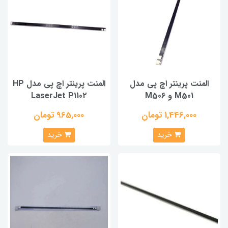
المنت پرینتر اچ پی مدل
المنت پرینتر اچ پی مدل HP
M501 و M506
LaserJet P1102
1,446,000 تومان
965,000 تومان
خرید
خرید