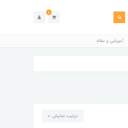
0
آموزشی و مقاله
ترتیب نمایش