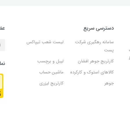
دسترسی سریع
عضو
سامانه رهگیری شرکت
لیست شعب تیپاکس
پست
کارتریج جوهر افشان
لیبل و برچسب
نما
کالاهای استوک و کارکرده
ماشین حساب
جوهر
کارتریج لیزری