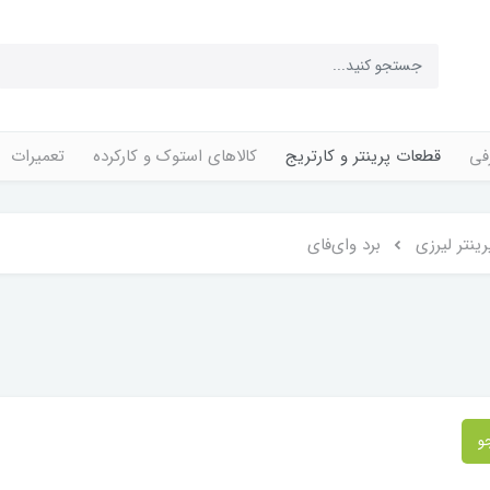
فی
قطعات پرینتر و کارتریج
کالاهای استوک و کارکرده
تعمیرات
ینتر لیرزی
برد وای‌فای
و