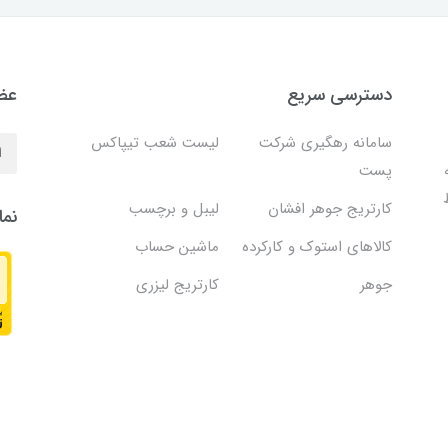
دسترسی سریع
عضو
سامانه رهگیری شرکت
لیست شعب تیپاکس
پست
کارتریج جوهر افشان
لیبل و برچسب
نما
کالاهای استوک و کارکرده
ماشین حساب
جوهر
کارتریج لیزری