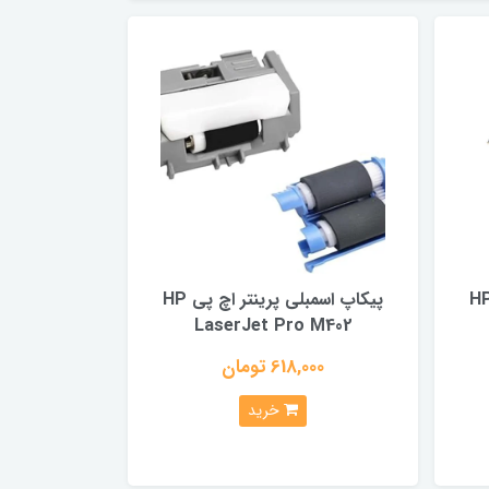
اسمبلی پرینتر اچ پی HP
پیکاپ اسمبلی پرینتر اچ پی HP
LaserJet Pro M402
618,000 تومان
خرید