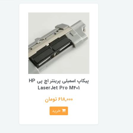
پیکاپ اسمبلی پرینتر اچ پی HP
LaserJet Pro M401
618,000 تومان
خرید