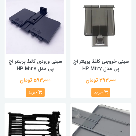
سینی خروجی کاغذ پرینتر اچ
سینی ورودی کاغذ پرینتر اچ
پی مدل HP M127
پی مدل HP M127
393,000 تومان
593,000 تومان
خرید
خرید