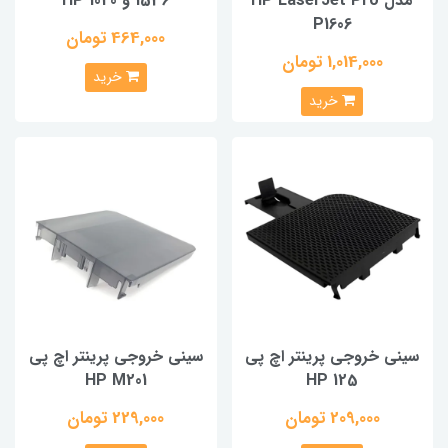
مدل HP LaserJet Pro
1536 و HP 1020
P1606
464,000 تومان
1,014,000 تومان
خرید
خرید
سینی خروجی پرینتر اچ پی
سینی خروجی پرینتر اچ پی
HP M201
HP 125
209,000 تومان
229,000 تومان