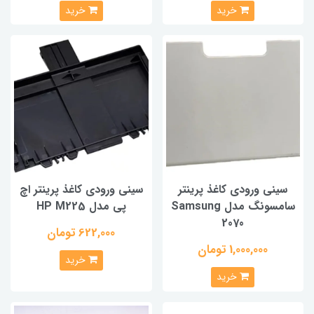
خرید
خرید
سینی ورودی کاغذ پرینتر
سینی ورودی کاغذ پرینتر اچ
سامسونگ مدل Samsung
پی مدل HP M225
2070
622,000 تومان
1,000,000 تومان
خرید
خرید