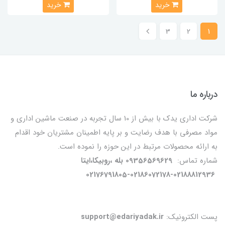
خرید
خرید
3
2
1
درباره ما
شرکت اداری یدک با بیش از 10 سال تجربه در صنعت ماشین اداری و
مواد مصرفی با هدف رضایت و بر پایه اطمینان مشتریان خود اقدام
به ارائه محصولات مرتبط در این حوزه را نموده است.
شماره تماس:
09356569629 بله ،روبیکا،ایتا
02176791805-02186072178-02188812936
پست الکترونیک:
support@edariyadak.ir