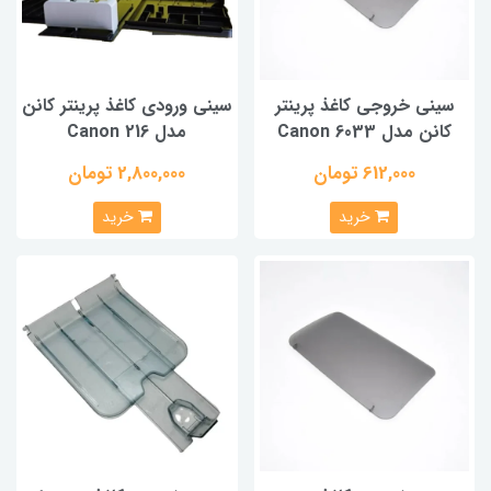
سینی خروجی کاغذ پرینتر
سینی ورودی کاغذ پرینتر کانن
کانن مدل Canon 6033
مدل Canon 216
612,000 تومان
2,800,000 تومان
خرید
خرید