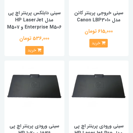
سینی خروجی پرینتر کانن
سینی دابلکس پرینتر اچ پی
مدل Canon LBP3010
مدل HP LaserJet
Enterprise M506 و M507
615,000 تومان
536,000 تومان
خرید
خرید
سینی ورودی پرینتر اچ پی
سینی ورودی پرینتر اچ پی