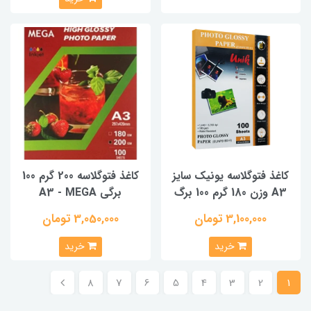
کاغذ فتوگلاسه یونیک سایز
کاغذ فتوگلاسه 200 گرم 100
A3 وزن 180 گرم 100 برگ
برگی A3 - MEGA
3,100,000 تومان
3,050,000 تومان
خرید
خرید
8
7
6
5
4
3
2
1