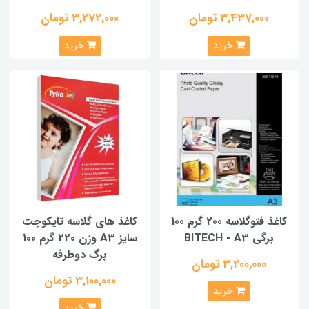
3,437,000 تومان
3,272,000 تومان
خرید
خرید
کاغذ فتوگلاسه 200 گرم 100
کاغذ های گلاسه تایکوجت
برگی BITECH - A3
سایز A3 وزن 220 گرم 100
برگ دوطرفه
3,200,000 تومان
3,100,000 تومان
خرید
خرید