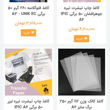
کاغذ چاپ تیشرت تیره
کاغذ فتوگلاسه 260 گرم 50
جوهرافشان 50 برگی IPIC
برگی A3 - UNIK RC
A4
3,718,000 تومان
4,200,000 تومان
خرید
خرید
کاغذ کالک وزن 112 گرم 250
کاغذ چاپ تیشرت تیره لیزر
برگ سایز A4
50 برگی IPIC A4