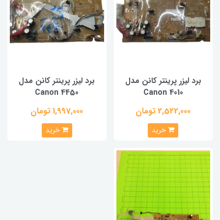
برد لیزر پرینتر کانن مدل
برد لیزر پرینتر کانن مدل
Canon 4450
Canon 4010
2,522,000 تومان
1,997,000 تومان
خرید
خرید