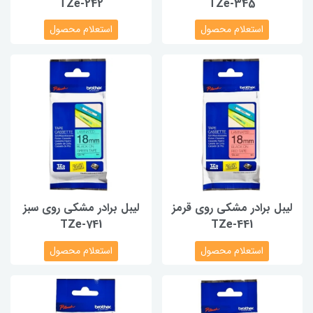
TZe-242
TZe-345
استعلام محصول
استعلام محصول
لیبل برادر مشکی روی قرمز
لیبل برادر مشکی روی سبز
TZe-741
TZe-441
استعلام محصول
استعلام محصول