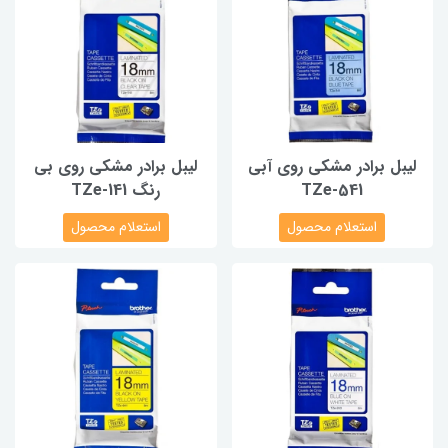
لیبل برادر مشکی روی آبی
لیبل برادر مشکی روی بی
TZe-541
رنگ TZe-141
استعلام محصول
استعلام محصول