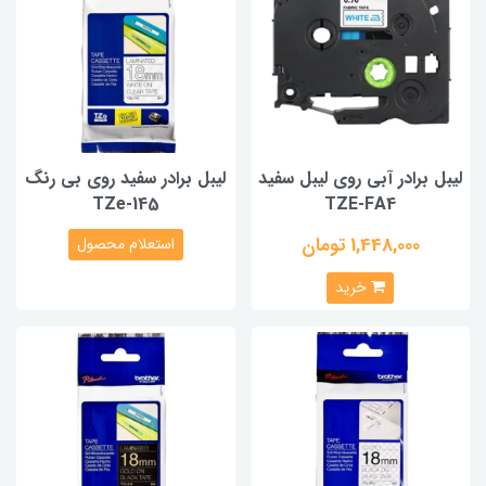
لیبل برادر آبی روی لیبل سفید
لیبل برادر سفید روی بی رنگ
TZe-145
TZE-FA4
1,448,000 تومان
استعلام محصول
خرید