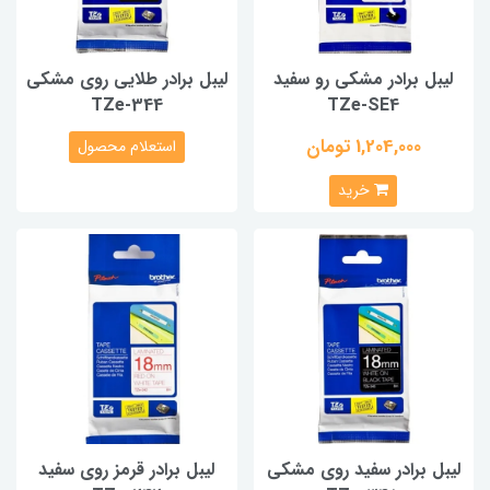
لیبل برادر مشکی رو سفید
لیبل برادر طلایی روی مشکی
TZe-344
TZe-SE4
1,204,000 تومان
استعلام محصول
خرید
لیبل برادر سفید روی مشکی
لیبل برادر قرمز روی سفید