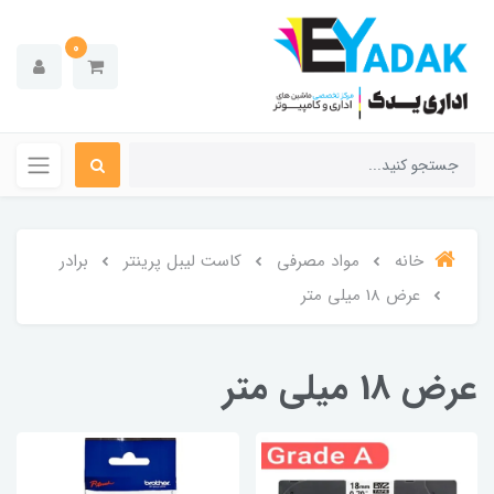
0
خانه
مواد مصرفی
کاست لیبل پرینتر
برادر
عرض 18 میلی متر
عرض 18 میلی متر