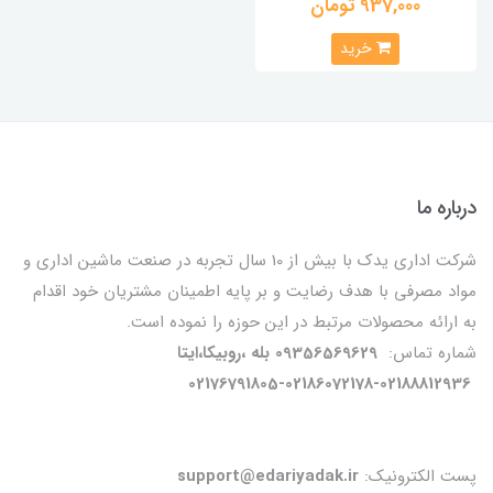
937,000 تومان
خرید
درباره ما
شرکت اداری یدک با بیش از 10 سال تجربه در صنعت ماشین اداری و
مواد مصرفی با هدف رضایت و بر پایه اطمینان مشتریان خود اقدام
به ارائه محصولات مرتبط در این حوزه را نموده است.
شماره تماس:
09356569629 بله ،روبیکا،ایتا
02176791805-02186072178-02188812936
پست الکترونیک:
support@edariyadak.ir