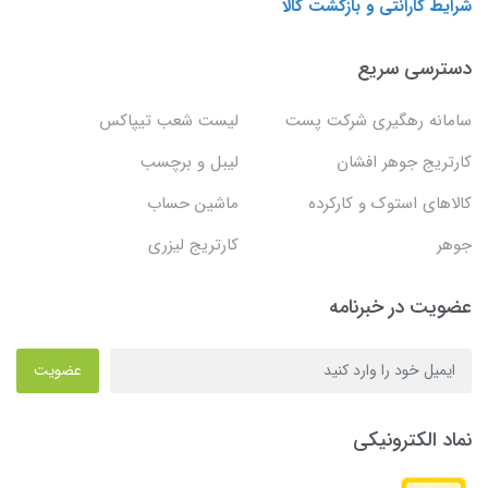
شرایط گارانتی و بازگشت کالا
دسترسی سریع
سامانه رهگیری شرکت پست
لیست شعب تیپاکس
کارتریج جوهر افشان
لیبل و برچسب
کالاهای استوک و کارکرده
ماشین حساب
جوهر
کارتریج لیزری
عضویت در خبرنامه
عضویت
نماد الکترونیکی