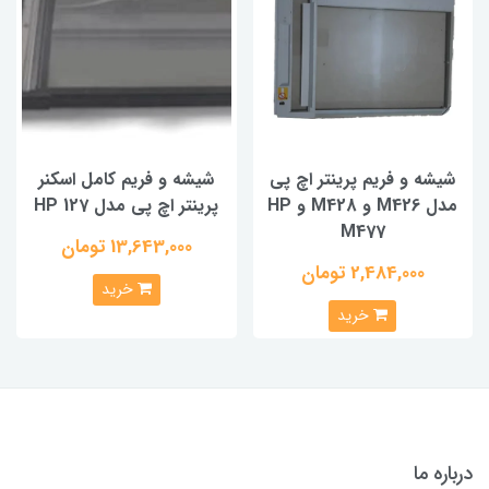
شیشه و فریم پرینتر اچ پی
شیشه و فریم کامل اسکنر
مدل M426 و M428 و HP
پرینتر اچ پی مدل HP 127
M477
13,643,000 تومان
2,484,000 تومان
خرید
خرید
درباره ما