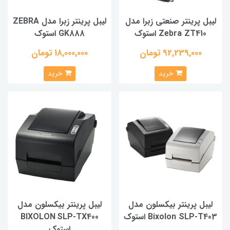
لیبل پرینتر صنعتی زبرا مدل
لیبل پرینتر زبرا مدل ZEBRA
Zebra ZT410 استوک
GK888 استوک
92,239,000 تومان
18,000,000 تومان
خرید
خرید
لیبل پرینتر بیکسلون مدل
لیبل پرینتر بیکسلون مدل
Bixolon SLP-T403 استوک
BIXOLON SLP‑TX400
استوک