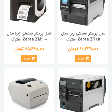
لیبل پرینتر صنعتی زبرا مدل
لیبل پرینتر صنعتی زبرا مدل
Zebra ZT411 استوک
Zebra ZM400 استوک
92,239,000 تومان
75,468,000 تومان
خرید
خرید