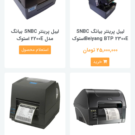
لیبل پرینتر بیانگ SNBC
لیبل پرینتر SNBC بیانگ
Beiyang BTP 2300Eاستوک
مدل 2200E استوک
25,000,000 تومان
استعلام محصول
خرید