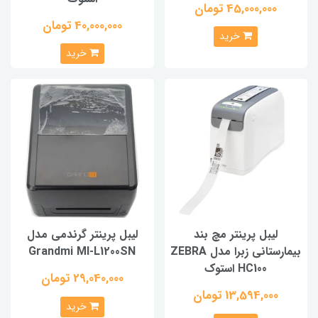
45,000,000 تومان
40,000,000 تومان
خرید
خرید
لیبل پرینتر مچ بند
لیبل پرینتر گرندمی مدل
بیمارستانی زبرا مدل ZEBRA
Grandmi MI-L1200SN
HC100 استوک
29,040,000 تومان
13,594,000 تومان
خرید