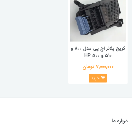
کریج پلاتر اچ پی مدل 800 و
510 و HP 500
7,000,000 تومان
خرید
درباره ما