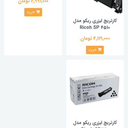
2,991,000 تومان
خرید
کارتریج لیزری ریکو مدل
Ricoh SP 4510
4,119,000 تومان
خرید
کارتریج لیزری ریکو مدل