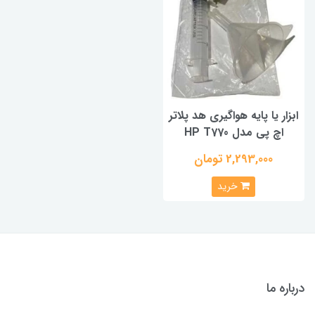
ابزار یا پایه هواگیری هد پلاتر
اچ پی مدل HP T770
2,293,000 تومان
خرید
درباره ما