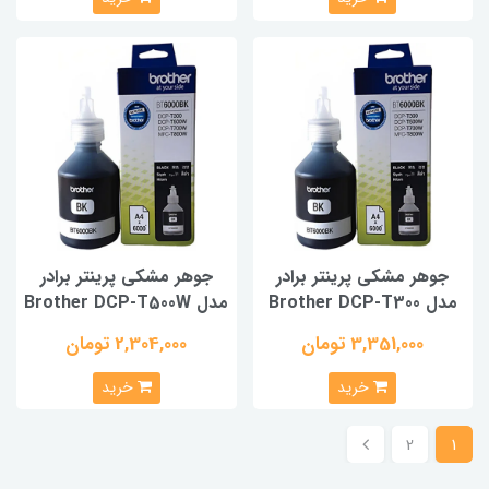
جوهر مشکی پرینتر برادر
جوهر مشکی پرینتر برادر
مدل Brother DCP-T300
مدل Brother DCP-T500W
3,351,000 تومان
2,304,000 تومان
خرید
خرید
2
1