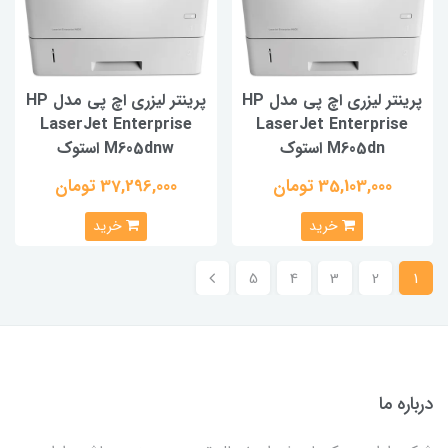
پرینتر لیزری اچ پی مدل HP
پرینتر لیزری اچ پی مدل HP
LaserJet Enterprise
LaserJet Enterpri
M605dn استوک
M605dnw استوک
35,103,000 تومان
37,296,000 تومان
خرید
خرید
5
4
3
2
 ما