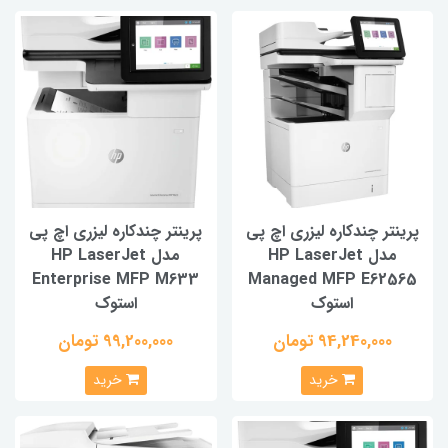
نتر چندکاره لیزری اچ پی
پرینتر چندکاره لیزری اچ پی
مدل HP LaserJet
مدل HP LaserJet
Enterprise MFP M633
Managed MFP E625
استوک
استوک
94,240,000 تومان
99,200,000 تومان
خرید
خرید