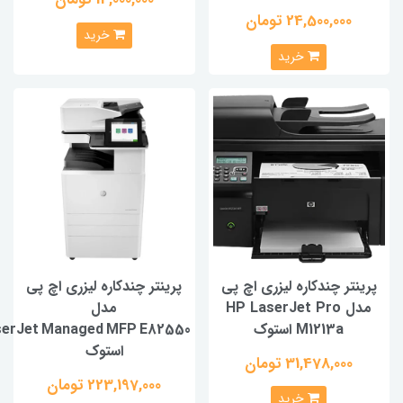
24,500,000 تومان
خرید
خرید
نتر چندکاره لیزری اچ پی
پرینتر چندکاره لیزری اچ پی
مدل HP LaserJet Pro
مدل
M1213a استوک
HP LaserJet Managed MFP E82550
استوک
31,478,000 تومان
223,197,000 تومان
خرید