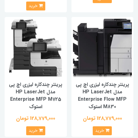
خرید
نتر چندکاره لیزری اچ پی
پرینتر چندکاره لیزری اچ پی
مدل HP LaserJet
مدل HP LaserJet
Enterprise MFP M725
Enterprise Flow M
M830 استوک
استوک
128,779,000 تومان
128,779,000 تومان
خرید
خرید