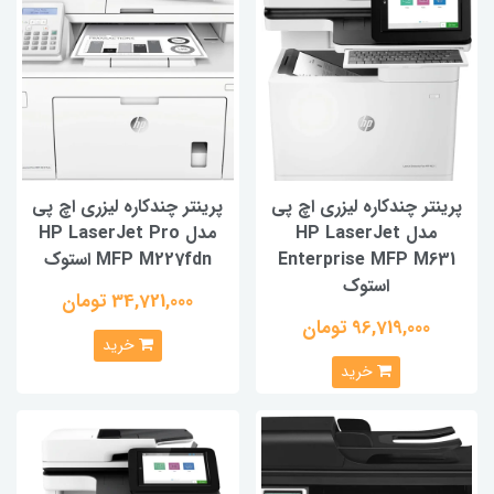
نتر چندکاره لیزری اچ پی
پرینتر چندکاره لیزری اچ پی
مدل HP LaserJet
مدل HP LaserJet Pro
Enterprise MFP M6
MFP M227fdn استوک
استوک
34,721,000 تومان
96,719,000 تومان
خرید
خرید