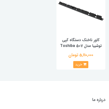
کاور ناخنک دستگاه کپی
توشیبا مدل Toshiba 507
5,110,000 تومان
خرید
درباره ما