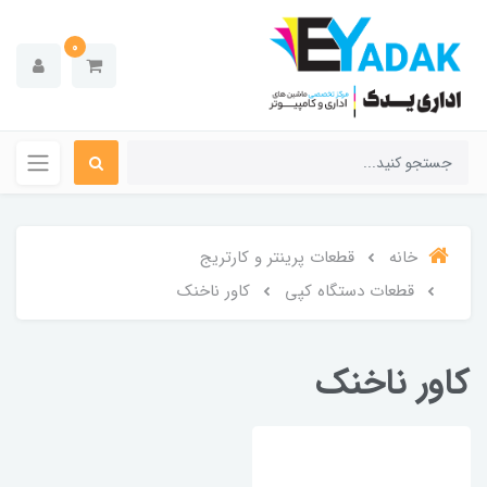
0
خانه
قطعات پرینتر و کارتریج
قطعات دستگاه کپی
کاور ناخنک
کاور ناخنک