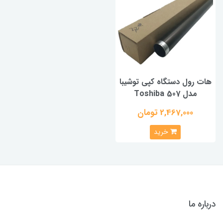
هات رول دستگاه کپی توشیبا
مدل Toshiba 507
2,467,000 تومان
خرید
درباره ما