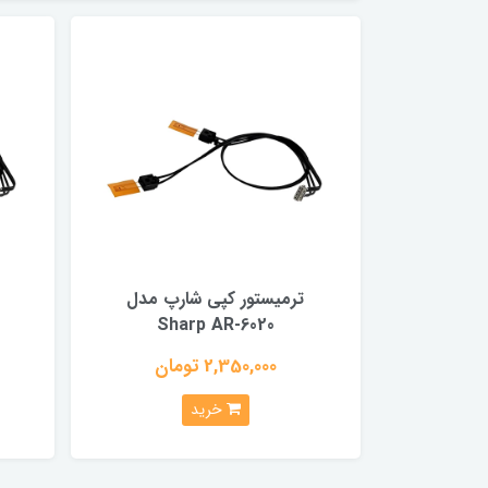
ترمیستور کپی شارپ مدل
Sharp AR-6020
2,350,000 تومان
خرید