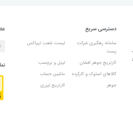
دسترسی سریع
عضو
سامانه رهگیری شرکت
لیست شعب تیپاکس
پست
کارتریج جوهر افشان
لیبل و برچسب
نما
کالاهای استوک و کارکرده
ماشین حساب
جوهر
کارتریج لیزری