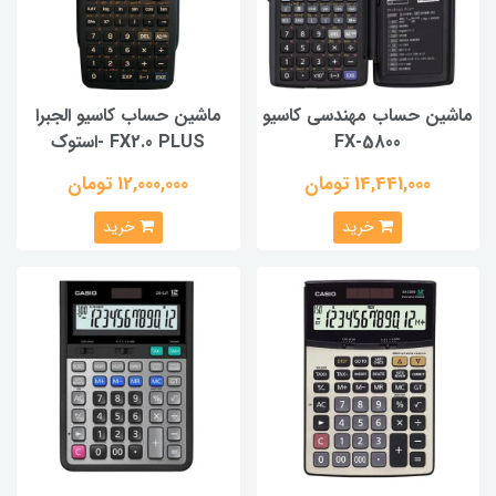
ماشین حساب مهندسی کاسیو
ماشين حساب کاسيو الجبرا
FX-5800
FX2.0 PLUS -استوک
14,441,000 تومان
12,000,000 تومان
خرید
خرید