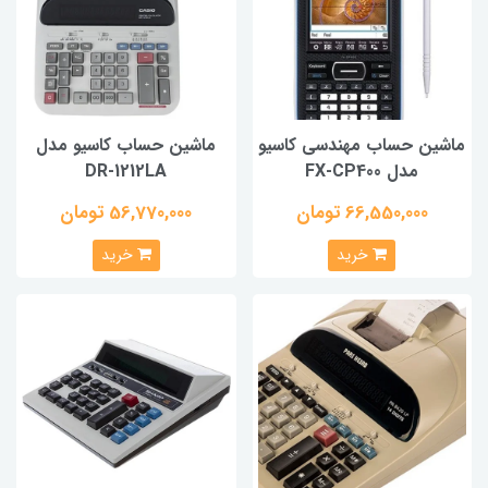
ماشین حساب مهندسی کاسیو
ماشین حساب کاسیو مدل
مدل FX-CP400
DR-1212LA
66,550,000 تومان
56,770,000 تومان
خرید
خرید