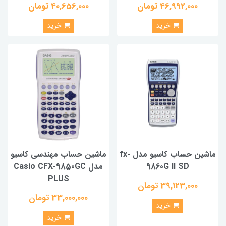
46,992,000 تومان
40,656,000 تومان
خرید
خرید
ماشین حساب کاسیو مدل fx-
ماشین حساب مهندسی کاسیو
9860G II SD
مدل Casio CFX-9850GC
PLUS
39,123,000 تومان
33,000,000 تومان
خرید
خرید