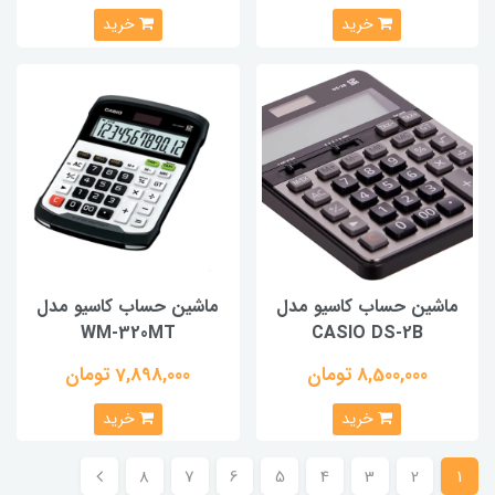
خرید
خرید
ماشین حساب کاسیو مدل
ماشین حساب کاسیو مدل
WM-320MT
CASIO DS-2B
8,500,000 تومان
7,898,000 تومان
خرید
خرید
8
7
6
5
4
3
2
1