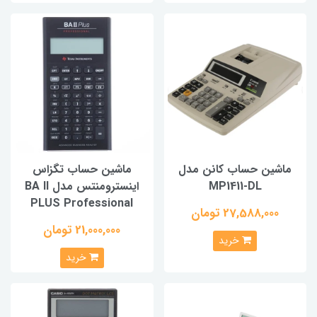
ماشین حساب کانن مدل
ماشین حساب تگزاس
MP1411-DL
اینسترومنتس مدل BA II
PLUS Professional
27,588,000 تومان
21,000,000 تومان
خرید
خرید