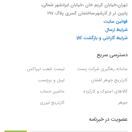
تهران،خیابان کریم خان ،خیابان ایرانشهر شمالی،
پایین تر از آذرشهر،ساختمان کسری پلاک 197
قوانین سایت
شرایط ارسال
شرایط گارانتی و بازگشت کالا
دسترسی سریع
سامانه رهگیری شرکت پست
لیست شعب تیپاکس
کارتریج جوهر افشان
لیبل و برچسب
کالاهای استوک و کارکرده
ماشین حساب
جوهر
کارتریج لیزری
عضویت در خبرنامه