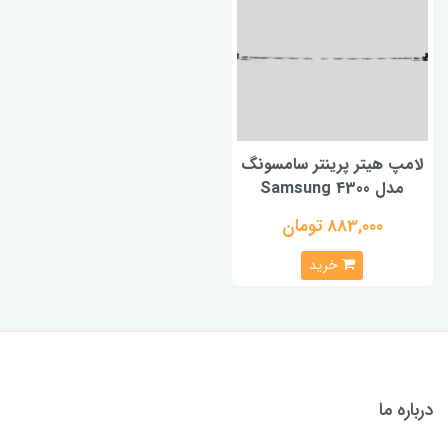
لامپ هیتر پرینتر سامسونگ
مدل Samsung 4300
883,000 تومان
خرید
درباره ما