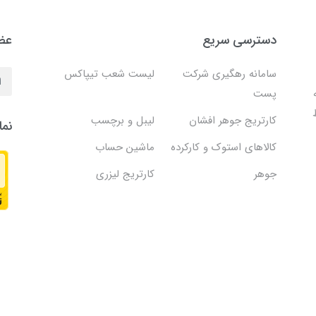
دسترسی سریع
عضو
سامانه رهگیری شرکت
لیست شعب تیپاکس
پست
کارتریج جوهر افشان
لیبل و برچسب
نما
کالاهای استوک و کارکرده
ماشین حساب
جوهر
کارتریج لیزری