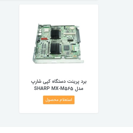
برد پرینت دستگاه‌ کپی شارپ
مدل SHARP MX-M565
استعلام محصول