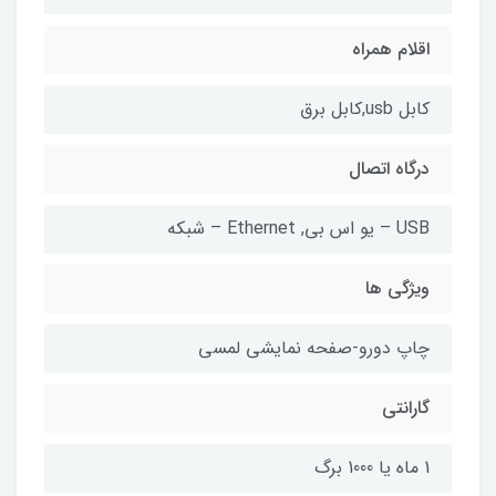
اقلام همراه
کابل usb,کابل برق
درگاه اتصال
USB – یو اس بی, Ethernet – شبکه
ویژگی ها
چاپ دورو-صفحه نمایشی لمسی
گارانتی
1 ماه یا 1000 برگ