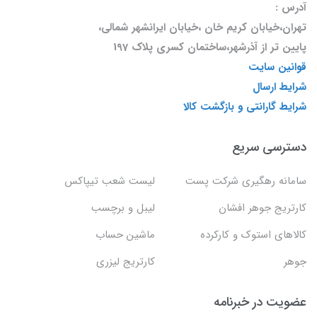
آدرس :
تهران،خیابان کریم خان ،خیابان ایرانشهر شمالی،
پایین تر از آذرشهر،ساختمان کسری پلاک 197
قوانین سایت
شرایط ارسال
شرایط گارانتی و بازگشت کالا
دسترسی سریع
سامانه رهگیری شرکت پست
لیست شعب تیپاکس
کارتریج جوهر افشان
لیبل و برچسب
کالاهای استوک و کارکرده
ماشین حساب
جوهر
کارتریج لیزری
عضویت در خبرنامه