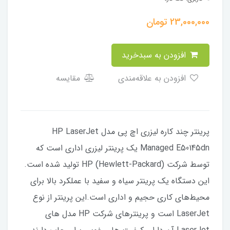
23,000,000
تومان
افزودن به سبدخرید
افزودن به علاقه‌مندی
مقایسه
پرینتر چند کاره لیزری اچ پی مدل HP LaserJet
Managed E50145dn یک پرینتر لیزری اداری است که
توسط شرکت HP (Hewlett-Packard) تولید شده است.
این دستگاه یک پرینتر سیاه و سفید با عملکرد بالا برای
محیط‌های کاری حجیم و اداری است.این پرینتر از نوع
LaserJet است و پرینترهای شرکت HP مدل های