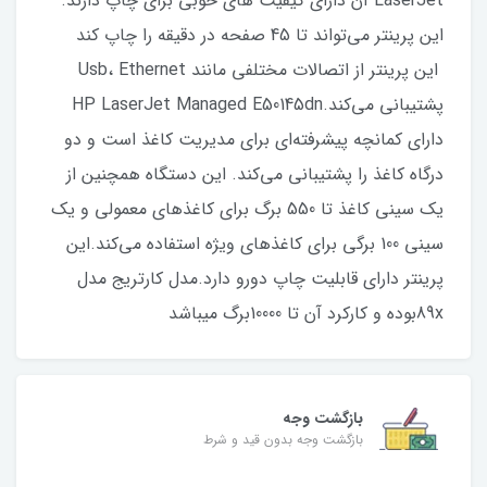
LaserJet آن دارای کیفیت های خوبی برای چاپ دارند.
این پرینتر می‌تواند تا 45 صفحه در دقیقه را چاپ کند
این پرینتر از اتصالات مختلفی مانند Usb، Ethernet
پشتیبانی می‌کند.HP LaserJet Managed E50145dn
دارای کمانچه پیشرفته‌ای برای مدیریت کاغذ است و دو
درگاه کاغذ را پشتیبانی می‌کند. این دستگاه همچنین از
یک سینی کاغذ تا 550 برگ برای کاغذهای معمولی و یک
سینی 100 برگی برای کاغذهای ویژه استفاده می‌کند.این
پرینتر دارای قابلیت چاپ دورو دارد.مدل کارتریج مدل
89xبوده و کارکرد آن تا 10000برگ میباشد
بازگشت وجه
بازگشت وجه بدون قید و شرط