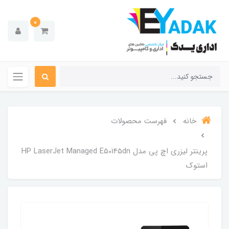
0
خانه
فهرست محصولات
پرینتر لیزری اچ پی مدل HP LaserJet Managed E50145dn
استوک