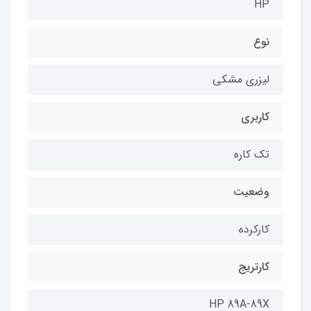
HP
نوع
لیزری مشکی
کاربری
تک کاره
وضعیت
کارکرده
کارتریج
HP 89A-89X