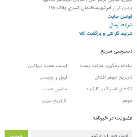
پایین تر از آذرشهر،ساختمان کسری پلاک 197
قوانین سایت
شرایط ارسال
شرایط گارانتی و بازگشت کالا
دسترسی سریع
سامانه رهگیری شرکت پست
لیست شعب تیپاکس
کارتریج جوهر افشان
لیبل و برچسب
کالاهای استوک و کارکرده
ماشین حساب
جوهر
کارتریج لیزری
عضویت در خبرنامه
عضویت