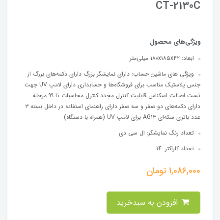
CT-2130C
ویژگی‌های محصول
ابعاد:
۱۸۰x۱۸۵x۴۲ میلی‌متر
ویژگی های ماشین حساب:
دارای نمایشگر بزرگ دارای دکمه‌های بزرگ از
جنس پلاستیک مناسب برای فروشگاه‌ها و حسابداری دارای لامپ UV جهت
تست اصالت اسکناس قابلیت کنترل مجدد کنترل محاسبات تا ۹۹ مرحله
دارای دکمه‌های دو صفر و سه صفر دارای راهنمای استفاده در داخل بسته ۳
عدد باتری سکه‌ای AG۱۳ برای لامپ UV (همراه با دستگاه)
تعداد رنگ نمایشگر:
ال سی دی
تعداد کاراکتر:
14
1,086,000
تومان
افزودن به سبدخرید