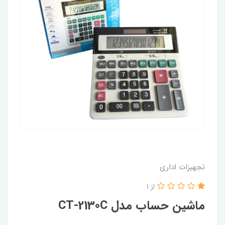
تجهیزات اداری
از 1
ماشین حساب مدل CT-2130C