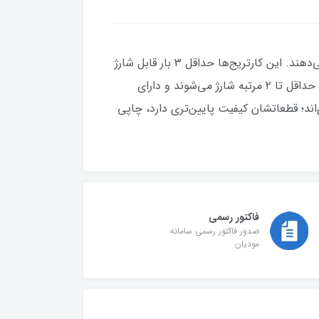
با قطعات باکیفیت، چاپی شفاف و بی‌عیب ارائه می‌دهند. این کارتریج‌ها حداقل ۳ بار قابل شارژ
کیفیتی قابل اعتماد دارند، حداقل تا ۲ مرتبه شارژ می‌شوند و دارای
اند؛ قطعاتشان کیفیت پایین‌تری دارد، چاپی
فاکتور رسمی
صدور فاکتور رسمی سامانه
مودیان