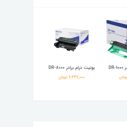
DR
یونیت درام برادر DR-8000
یونیت درام برادر DR-2455
2,347,000 تومان
1,413,000 تومان