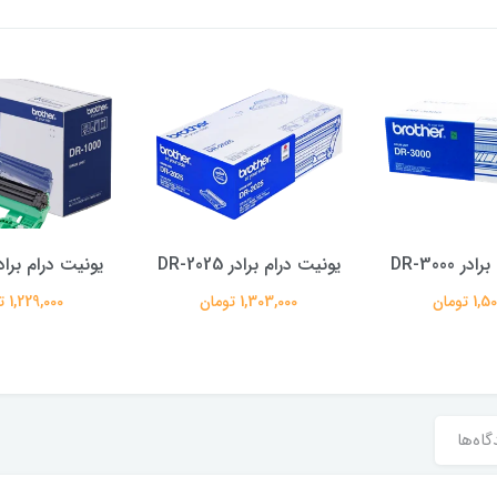
 DR-3000
یونیت درام برادر DR-2025
یونیت درام برادر -1000
 تومان
1,303,000 تومان
1,229,000 تومان
گاه‌ها