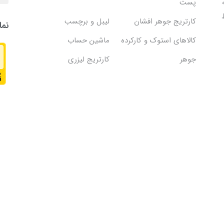
پست
کارتریج جوهر افشان
لیبل و برچسب
نما
کالاهای استوک و کارکرده
ماشین حساب
جوهر
کارتریج لیزری