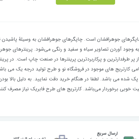
چاپگرهای جوهرافشان است. چاپگرهای جوهرافشان به وسیلهٔ پاشیدن ق
به وجود آوردن تصاویر سیاه و سفید و رنگی می‌شود. پرينترهای جوهراف
از پر طرفدارترين و پركاربردترين پرينترها در صنعت چاپ است. در پري
امی کارتریج های موجود در فروشگاه نو و طرح تولید درجه یک می باشد
ک شده می باشد. لطفا در هنگام خرید دقت نمایید. به دلیل بالا بودن 
فیت خوبی برخوردار می‌باشد. کارتریج های طرح فابریک نیاز مصرف کنند
ارسال سریع