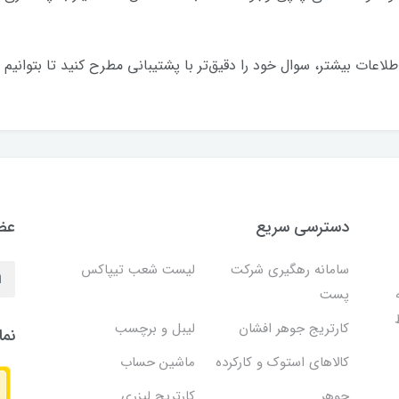
اعات بیشتر، سوال خود را دقیق‌تر با پشتیبانی مطرح کنید تا بتوانیم 
دسترسی سریع
عضو
سامانه رهگیری شرکت
لیست شعب تیپاکس
پست
کارتریج جوهر افشان
لیبل و برچسب
نما
کالاهای استوک و کارکرده
ماشین حساب
جوهر
کارتریج لیزری