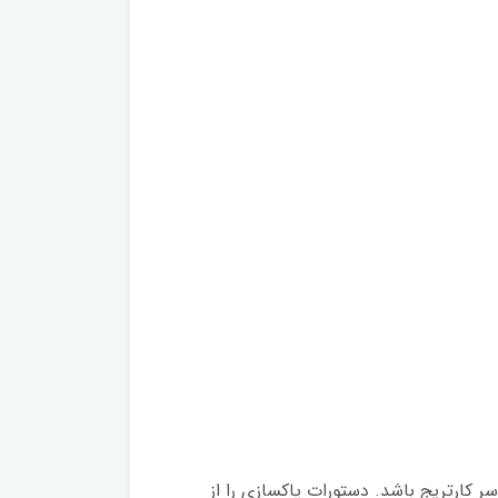
کارتریج باشد. دستورات پاکسازی را از