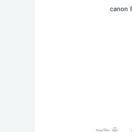
canon P
مقایسه