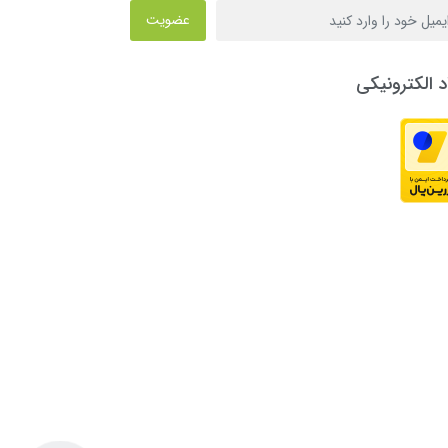
عضویت
د الکترونیکی