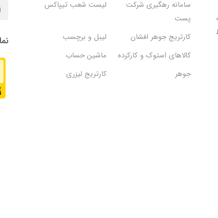
سامانه رهگیری شرکت
لیست شعب تیپاکس
پست
کارتریج جوهر افشان
لیبل و برچسب
نما
کالاهای استوک و کارکرده
ماشین حساب
جوهر
کارتریج لیزری