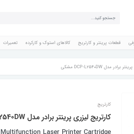
فی
قطعات پرینتر و کارتریج
کالاهای استوک و کارکرده
تعمیرات
برادر مدل DCP-L2540DW مشکی
کارتریج
کارتریج لیزری پرینتر برادر مدل DCP-L2540DW مشکی
ltifunction Laser Printer Cartridge