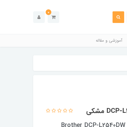
0
آموزشی و مقاله
Brother DCP-L2540DW Mu