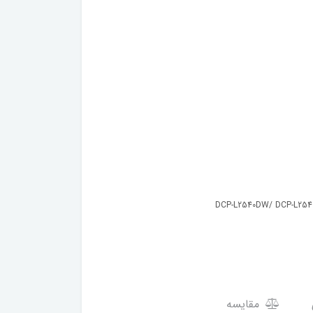
DCP-L2540DW/ DCP-L254
مقایسه