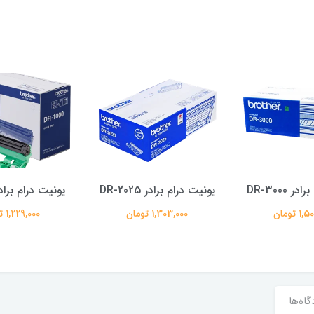
 DR-3000
یونیت درام برادر DR-2025
یونیت درام برادر -1000
 تومان
1,303,000 تومان
1,229,000 تومان
گاه‌ها