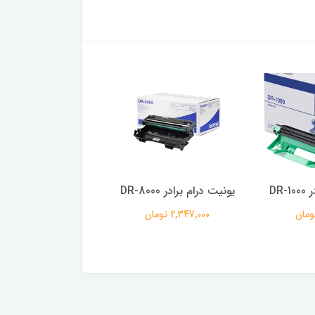
DR
یونیت درام برادر DR-8000
یونیت درام برادر DR-2455
2,347,000 تومان
1,413,000 تومان