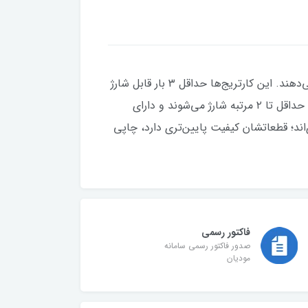
با قطعات باکیفیت، چاپی شفاف و بی‌عیب ارائه می‌دهند. این کارتریج‌ها حداقل ۳ بار قابل شارژ
کیفیتی قابل اعتماد دارند، حداقل تا ۲ مرتبه شارژ می‌شوند و دارای
اند؛ قطعاتشان کیفیت پایین‌تری دارد، چاپی
فاکتور رسمی
صدور فاکتور رسمی سامانه
مودیان